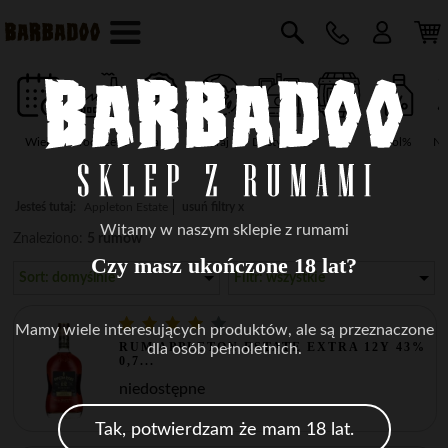
Wiek
Producent
Marka
Kraj
Destylarnia
Typ
vol%
Na
Jesteś tutaj:
Appleton Estate
usuń filtry x
Witamy w naszym sklepie z rumami
Znaleziono:
5 rumów
Czy masz ukończone 18 lat?
Sort: domyślnie
Filtr: wszystkie
Mamy wiele interesujących produktów, ale są przeznaczone
RUM APPLETON ESTATE EXTRA 12Y 43%
dla osób pełnoletnich.
0,7...
niedostępne
Tak, potwierdzam że mam 18 lat.