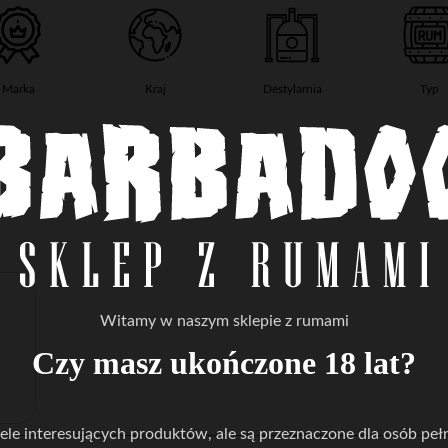
Marka
Kraj
Destylarnia
Typ
Witamy w naszym sklepie z rumami
Czy masz ukończone 18 lat?
le interesujących produktów, ale są przeznaczone dla osób pełn