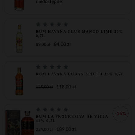
niedostępne
RUM HAVANA CLUB MANGO LIME 30%
0,7L
84,00 zł
89,00 zł
RUM HAVANA CUBAN SPICED 35% 0,7L
118,00 zł
125,00 zł
-15%
RUM LA PROGRESIVA DE VIGIA
41% 0,7L
189,00 zł
224,00 zł