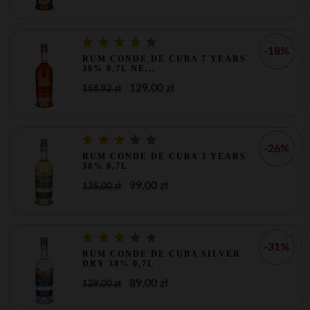
-18%
RUM CONDE DE CUBA 7 YEARS
38% 0,7L NE...
129,00 zł
158,92 zł
-26%
RUM CONDE DE CUBA 3 YEARS
38% 0,7L
99,00 zł
135,00 zł
-31%
RUM CONDE DE CUBA SILVER
DRY 38% 0,7L
89,00 zł
129,00 zł