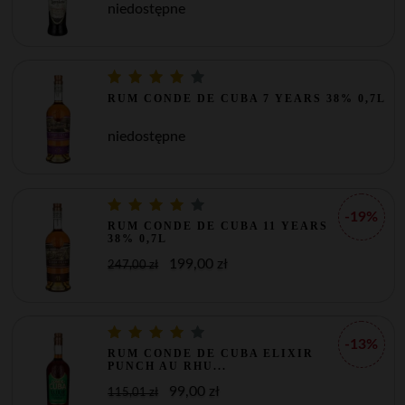
niedostępne
RUM CONDE DE CUBA 7 YEARS 38% 0,7L
niedostępne
-19%
RUM CONDE DE CUBA 11 YEARS
38% 0,7L
199,00 zł
247,00 zł
-13%
RUM CONDE DE CUBA ELIXIR
PUNCH AU RHU...
99,00 zł
115,01 zł