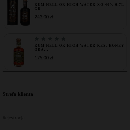
RUM HELL OR HIGH WATER XO 40% 0,7L
GB
243,00 zł
RUM HELL OR HIGH WATER RES. HONEY
ORA...
175,00 zł
Strefa klienta
Rejestracja