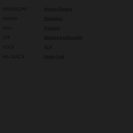
PRODUCENT
Masion Ferrand
MARKA
Plantation
KRAJ
Trynidad
TYP
Blended traditionalist
VOL%
42.4
NA OKAZJE
Single Cask